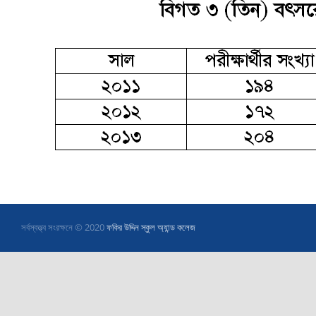
সর্বস্বত্ত্ব সংরক্ষনে © 2020
ফকির উদ্দিন স্কুল অ্যান্ড কলেজ