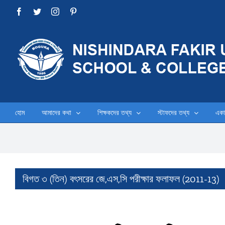
Skip
Facebook
Twitter
Instagram
Pinterest
to
content
হোম
আমাদের কথা
শিক্ষকদের তথ্য
স্টাফদের তথ্য
একা
বিগত ৩ (তিন) বৎসরের জে,এস,সি পরীক্ষার ফলাফল (2011-13)