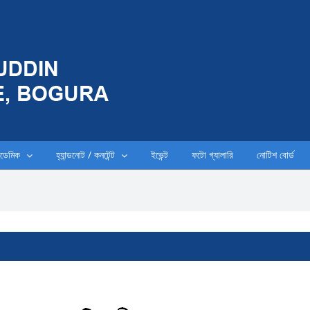
ডেমিক
হ্যান্ডনোট / কনটেন্ট
ইভেন্ট
ফটো গ্যালারি
নোটিশ বোর্ড