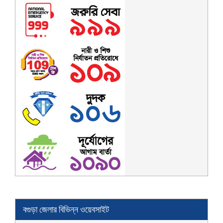
বগুড়া জেলার বিভিন্ন ওয়েবসাইট