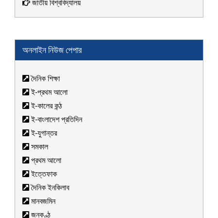
জাতীয় বিশ্ববিদ্যালয়
অনলাইন নিউজ পেপার
দৈনিক শিক্ষা
ই-প্রথম আলো
ই-কালের কন্ঠ
ই-বাংলাদেশ প্রতিদিন
ই-যুগান্তর
সমকাল
প্রথম আলো
ইত্তেফাক
দৈনিক ইনকিলাব
মানবজমিন
জনকণ্ঠ