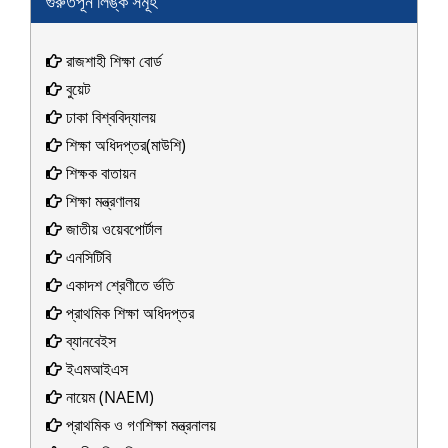
গুরুর্তপূর্ন লিঙ্ক সমূহ
বিশেষ দায়িত্ব অর্পন
রাজশাহী শিক্ষা বোর্ড
বুয়েট
ঢাকা বিশ্ববিদ্যালয়
শিক্ষা অধিদপ্তর(মাউশি)
শিক্ষক বাতায়ন
শিক্ষা মন্ত্রণালয়
জাতীয় ওয়েবপোর্টাল
এনসিটিবি
একাদশ শ্রেণীতে র্ভতি
প্রাথমিক শিক্ষা অধিদপ্তর
ব্যানবেইস
ইএমআইএস
নায়েম (NAEM)
প্রাথমিক ও গণশিক্ষা মন্ত্রনালয়