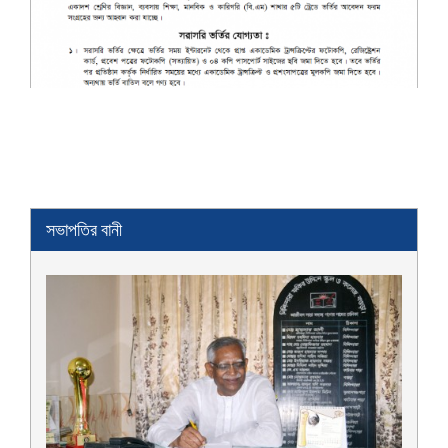
সভাপতির বানী