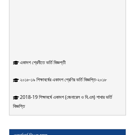
একাদশ শ্রেনীতে ভর্তি বিজ্ঞপ্তী
২০১৮-১৯ শিক্ষাবর্ষের একাদশ শ্রেণির ভর্তি বিজ্ঞপ্তি-২০১৮
2018-19 শিক্ষাবর্ষে একাদশ (জেনারেল ও বি.এম) শাখার ভর্তি
বিজ্ঞপ্তি
প্রাথমিক শ্রেণিতে সাধারণ বৃত্তিপ্রাপ্তদের তালিকা