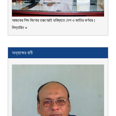
আজকের শিশু কিশোর তরুণেরাই ভবিষ্যতে দেশ ও জাতির কর্ণধার।
বিস্তারিত »
অধ্যাক্ষের বানী