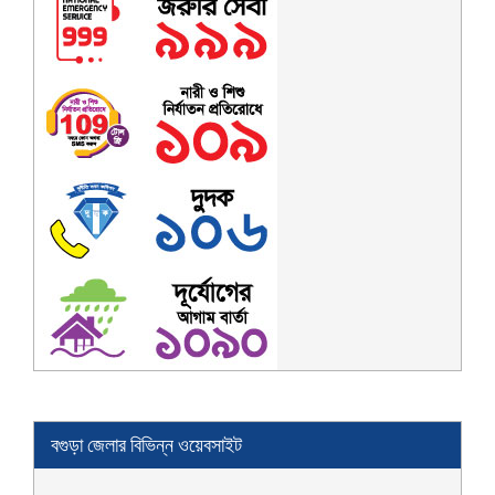
বগুড়া জেলার বিভিন্ন ওয়েবসাইট