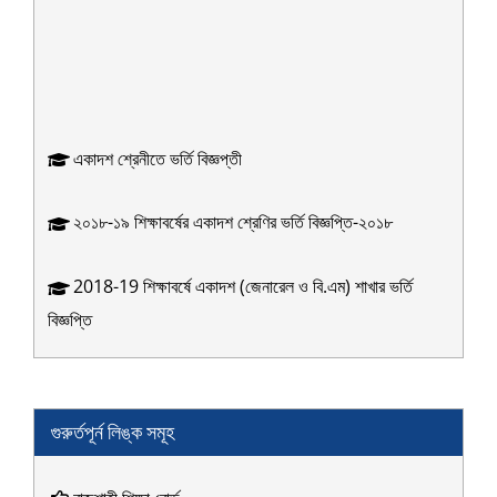
একাদশ শ্রেনীতে ভর্তি বিজ্ঞপ্তী
২০১৮-১৯ শিক্ষাবর্ষের একাদশ শ্রেণির ভর্তি বিজ্ঞপ্তি-২০১৮
2018-19 শিক্ষাবর্ষে একাদশ (জেনারেল ও বি.এম) শাখার ভর্তি
বিজ্ঞপ্তি
প্রাথমিক শ্রেণিতে সাধারণ বৃত্তিপ্রাপ্তদের তালিকা
গুরুর্তপূর্ন লিঙ্ক সমূহ
বিশেষ দায়িত্ব অর্পন