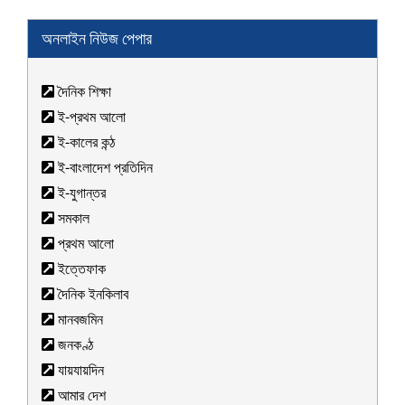
অনলাইন নিউজ পেপার
দৈনিক শিক্ষা
ই-প্রথম আলো
ই-কালের কন্ঠ
ই-বাংলাদেশ প্রতিদিন
ই-যুগান্তর
সমকাল
প্রথম আলো
ইত্তেফাক
দৈনিক ইনকিলাব
মানবজমিন
জনকণ্ঠ
যায়যায়দিন
আমার দেশ