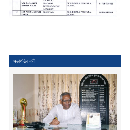
সভাপতির বানী