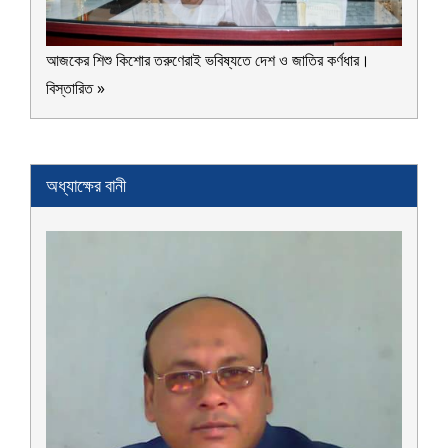
আজকের শিশু কিশোর তরুণেরাই ভবিষ্যতে দেশ ও জাতির কর্ণধার।
বিস্তারিত »
অধ্যাক্ষের বানী