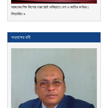
আজকের শিশু কিশোর তরুণেরাই ভবিষ্যতে দেশ ও জাতির কর্ণধার।
বিস্তারিত »
অধ্যাক্ষের বানী