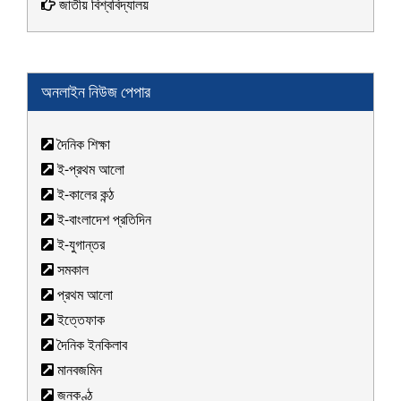
জাতীয় বিশ্ববিদ্যালয়
অনলাইন নিউজ পেপার
দৈনিক শিক্ষা
ই-প্রথম আলো
ই-কালের কন্ঠ
ই-বাংলাদেশ প্রতিদিন
ই-যুগান্তর
সমকাল
প্রথম আলো
ইত্তেফাক
দৈনিক ইনকিলাব
মানবজমিন
জনকণ্ঠ