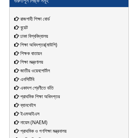
গুরুর্তপূর্ন লিঙ্ক সমূহ
রাজশাহী শিক্ষা বোর্ড
বুয়েট
ঢাকা বিশ্ববিদ্যালয়
শিক্ষা অধিদপ্তর(মাউশি)
শিক্ষক বাতায়ন
শিক্ষা মন্ত্রণালয়
জাতীয় ওয়েবপোর্টাল
এনসিটিবি
একাদশ শ্রেণীতে র্ভতি
প্রাথমিক শিক্ষা অধিদপ্তর
ব্যানবেইস
ইএমআইএস
নায়েম (NAEM)
প্রাথমিক ও গণশিক্ষা মন্ত্রনালয়