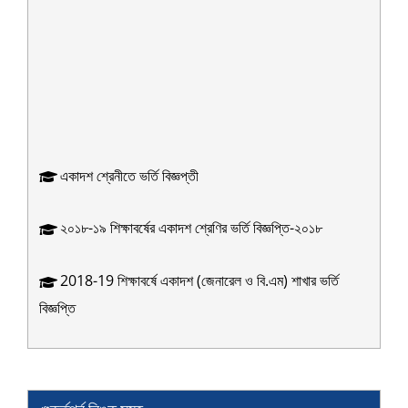
একাদশ শ্রেনীতে ভর্তি বিজ্ঞপ্তী
২০১৮-১৯ শিক্ষাবর্ষের একাদশ শ্রেণির ভর্তি বিজ্ঞপ্তি-২০১৮
2018-19 শিক্ষাবর্ষে একাদশ (জেনারেল ও বি.এম) শাখার ভর্তি
বিজ্ঞপ্তি
প্রাথমিক শ্রেণিতে সাধারণ বৃত্তিপ্রাপ্তদের তালিকা
বিশেষ দায়িত্ব অর্পন