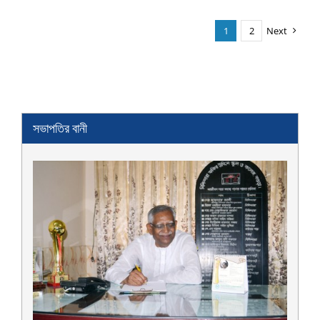
1
2
Next
সভাপতির বানী