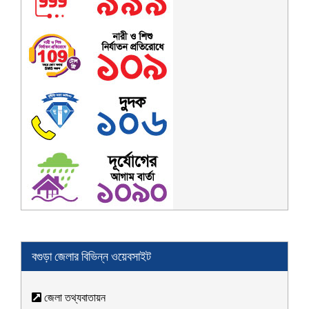
বগুড়া জেলার বিভিন্ন ওয়েবসাইট
জেলা তথ্যবাতায়ন